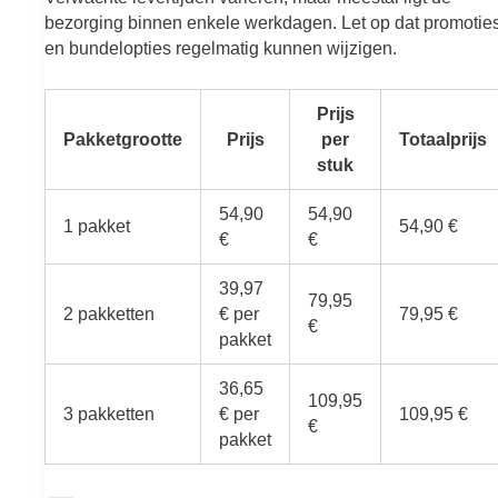
bezorging binnen enkele werkdagen. Let op dat promotie
en bundelopties regelmatig kunnen wijzigen.
Prijs
Pakketgrootte
Prijs
per
Totaalprijs
stuk
54,90
54,90
1 pakket
54,90 €
€
€
39,97
79,95
2 pakketten
€ per
79,95 €
€
pakket
36,65
109,95
3 pakketten
€ per
109,95 €
€
pakket