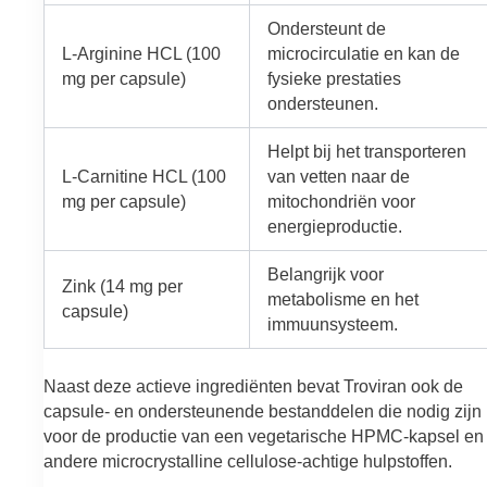
Ondersteunt de
L-Arginine HCL (100
microcirculatie en kan de
mg per capsule)
fysieke prestaties
ondersteunen.
Helpt bij het transporteren
L-Carnitine HCL (100
van vetten naar de
mg per capsule)
mitochondriën voor
energieproductie.
Belangrijk voor
Zink (14 mg per
metabolisme en het
capsule)
immuunsysteem.
Naast deze actieve ingrediënten bevat Troviran ook de
capsule- en ondersteunende bestanddelen die nodig zijn
voor de productie van een vegetarische HPMC-kapsel en
andere microcrystalline cellulose-achtige hulpstoffen.