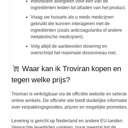
Individuele allergieën voor een van de
ingrediënten leiden tot afraden van het product.
Vraag uw huisarts als u reeds medicijnen
gebruikt die kunnen interageren met de
ingrediënten (zoals anticoagulantia of andere
metabolische medicijnen).
Volg altijd de aanbevolen dosering en
overschrijd het maximale dosisniveau niet.
Waar kan ik Troviran kopen en
tegen welke prijs?
Troviran is verkrijgbaar via de officiële website en selecte
online winkels. De officiële site biedt duidelijke informatie
over verpakkingsgroottes, prijzen en mogelijke promoties.
Levering is gericht op Nederland en andere EU-landen.
Verwachte levertijden variëren, maar meestal ligt de