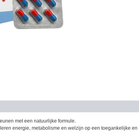
teunen met een natuurlijke formule.
uleren energie, metabolisme en welzijn op een toegankelijke e