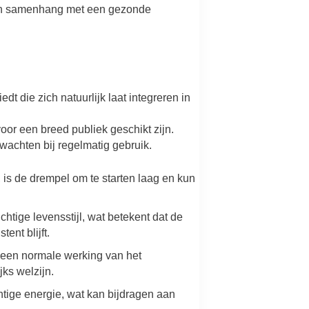
k in samenhang met een gezonde
die zich natuurlijk laat integreren in
oor een breed publiek geschikt zijn.
wachten bij regelmatig gebruik.
 is de drempel om te starten laag en kun
tige levensstijl, wat betekent dat de
nt blijft.
n een normale werking van het
ks welzijn.
htige energie, wat kan bijdragen aan