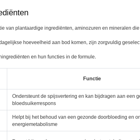
ediënten
e van plantaardige ingrediënten, aminozuren en mineralen di
dagelijkse hoeveelheid aan bod komen, zijn zorgvuldig geselect
ningrediënten en hun functies in de formule.
Functie
Ondersteunt de spijsvertering en kan bijdragen aan een 
bloedsuikerrespons
Helpt bij het behoud van een gezonde doorbloeding en o
energiemetabolisme