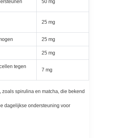
dersteunen
50 mg
25 mg
rmogen
25 mg
25 mg
ellen tegen
7 mg
 zoals spirulina en matcha, die bekend
e dagelijkse ondersteuning voor