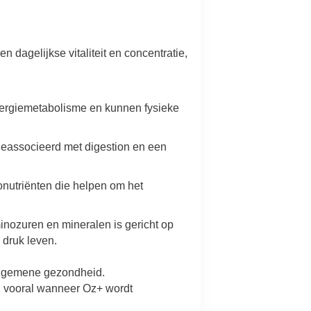
 dagelijkse vitaliteit en concentratie,
energiemetabolisme en kunnen fysieke
l geassocieerd met digestion en een
ronutriënten die helpen om het
inozuren en mineralen is gericht op
 druk leven.
 algemene gezondheid.
t, vooral wanneer Oz+ wordt