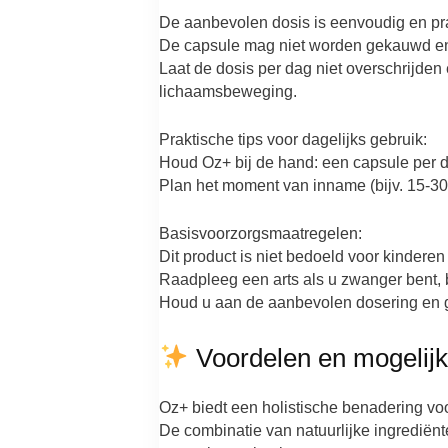
De aanbevolen dosis is eenvoudig en prak
De capsule mag niet worden gekauwd en 
Laat de dosis per dag niet overschrijd
lichaamsbeweging.
Praktische tips voor dagelijks gebruik:
Houd Oz+ bij de hand: een capsule per d
Plan het moment van inname (bijv. 15-30
Basisvoorzorgsmaatregelen:
Dit product is niet bedoeld voor kinderen
Raadpleeg een arts als u zwanger bent, 
Houd u aan de aanbevolen dosering en g
Voordelen en mogelijk
Oz+ biedt een holistische benadering voo
De combinatie van natuurlijke ingrediën