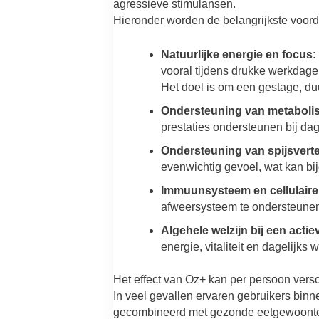
agressieve stimulansen.
Hieronder worden de belangrijkste voord
Natuurlijke energie en focus
:
vooral tijdens drukke werkdage
Het doel is om een ​​gestage, d
Ondersteuning van metabolism
prestaties ondersteunen bij dag
Ondersteuning van spijsverte
evenwichtig gevoel, wat kan bi
Immuunsysteem en cellulair
afweersysteem te ondersteunen
Algehele welzijn bij een actiev
energie, vitaliteit en dagelijk
Het effect van Oz+ kan per persoon versc
In veel gevallen ervaren gebruikers bin
gecombineerd met gezonde eetgewoont