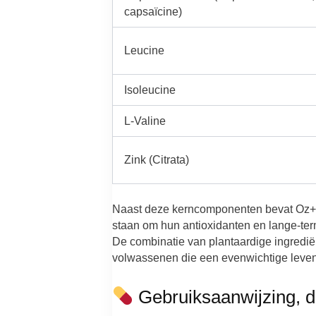
capsaïcine)
Leucine
Isoleucine
L-Valine
Zink (Citrata)
Naast deze kerncomponenten bevat Oz+ oo
staan om hun antioxidanten en lange-ter
De combinatie van plantaardige ingredië
volwassenen die een evenwichtige levens
Gebruiksaanwijzing, d