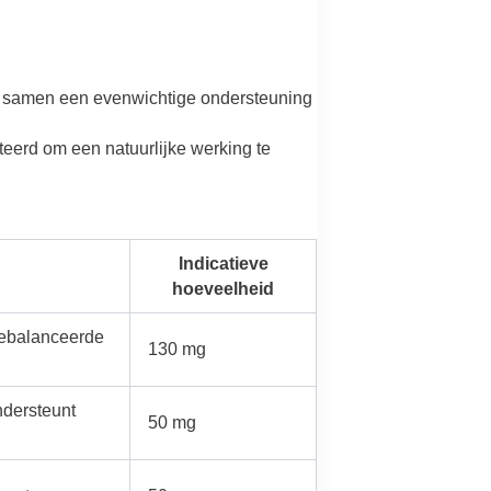
e samen een evenwichtige ondersteuning
eerd om een natuurlijke werking te
Indicatieve
hoeveelheid
gebalanceerde
130 mg
ndersteunt
50 mg