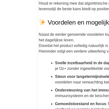
Houd er rekening mee dat algoritmische
levensstijl de beste kans biedt op positi
Voordelen en mogelijke
Naast de eerder genoemde voordelen kunn
het dagelijkse leven.
Doordat het product volledig natuurlijk 
Hieronder volgt een verdere uitwerking 
Snelle inzetbaarheid in de da
je Oz+ zonder ingewikkelde vo
Steun voor langetermijndoel
voordelen naar verwachting to
Ondersteuning van het imm
immuunsysteem en de beschermin
Gemoedstoestand en focus
: