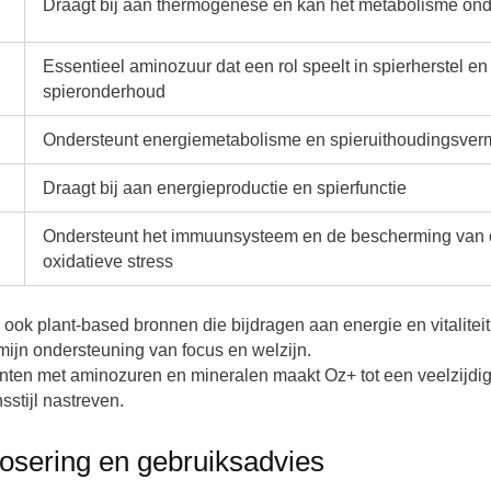
Draagt bij aan thermogenese en kan het metabolisme on
Essentieel aminozuur dat een rol speelt in spierherstel en
spieronderhoud
Ondersteunt energiemetabolisme en spieruithoudingsve
Draagt bij aan energieproductie en spierfunctie
Ondersteunt het immuunsysteem en de bescherming van c
oxidatieve stress
k plant-based bronnen die bijdragen aan energie en vitaliteit,
mijn ondersteuning van focus en welzijn.
nten met aminozuren en mineralen maakt Oz+ tot een veelzijdig
stijl nastreven.
osering en gebruiksadvies