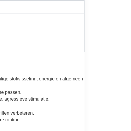
tige stofwisseling, energie en algemeen
ine passen.
, agressieve stimulatie.
llen verbeteren.
e routine.
.