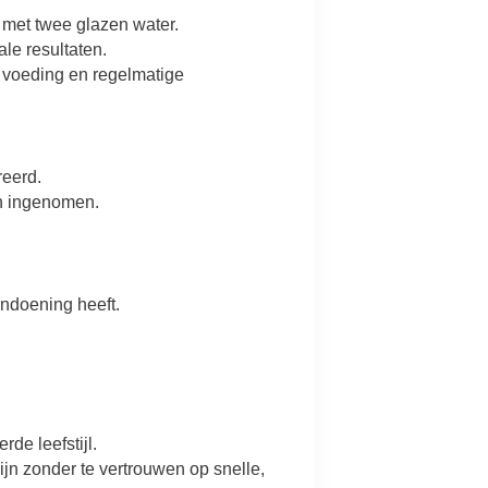
 met twee glazen water.
e resultaten.
 voeding en regelmatige
reerd.
en ingenomen.
ndoening heeft.
de leefstijl.
jn zonder te vertrouwen op snelle,