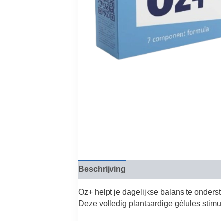
Beschrijving
Beoordelingen (0)
Oz+ helpt je dagelijkse balans te onders
Deze volledig plantaardige gélules stim