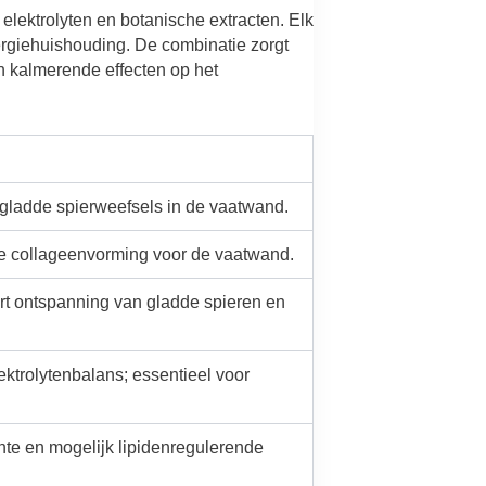
elektrolyten en botanische extracten. Elk
ergiehuishouding. De combinatie zorgt
n kalmerende effecten op het
n gladde spierweefsels in de vaatwand.
le collageenvorming voor de vaatwand.
ert ontspanning van gladde spieren en
ektrolytenbalans; essentieel voor
nte en mogelijk lipidenregulerende