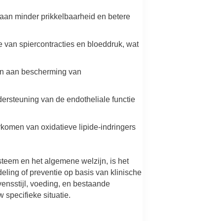
aan minder prikkelbaarheid en betere
e van spiercontracties en bloeddruk, wat
gen aan bescherming van
dersteuning van de endotheliale functie
rkomen van oxidatieve lipide-indringers
steem en het algemene welzijn, is het
ing of preventie op basis van klinische
ensstijl, voeding, en bestaande
 specifieke situatie.