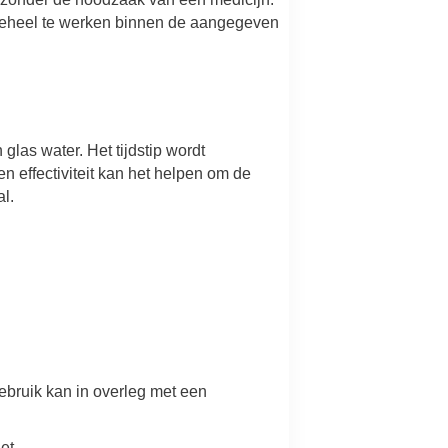
 geheel te werken binnen de aangegeven
las water. Het tijdstip wordt
n effectiviteit kan het helpen om de
l.
ebruik kan in overleg met een
et.