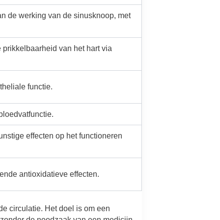
an de werking van de sinusknoop, met
prikkelbaarheid van het hart via
eliale functie.
bloedvatfunctie.
nstige effecten op het functioneren
nde antioxidatieve effecten.
 circulatie. Het doel is om een
, zonder de noodzaak van een medicijn.