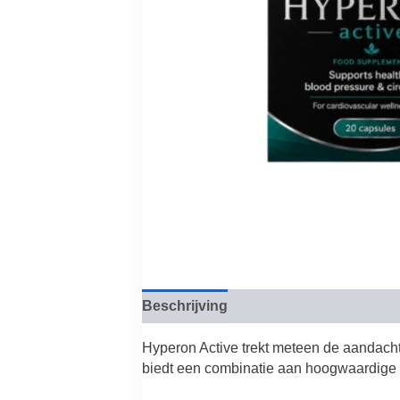
Beschrijving
Beoordelingen (0)
Hyperon Active trekt meteen de aandacht
biedt een combinatie aan hoogwaardige 