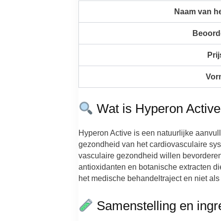
Naam van he
Beoord
Prij
Vor
Wat is Hyperon Activ
Hyperon Active is een natuurlijke aanvu
gezondheid van het cardiovasculaire sy
vasculaire gezondheid willen bevorderen
antioxidanten en botanische extracten d
het medische behandeltraject en niet als
Samenstelling en ingr