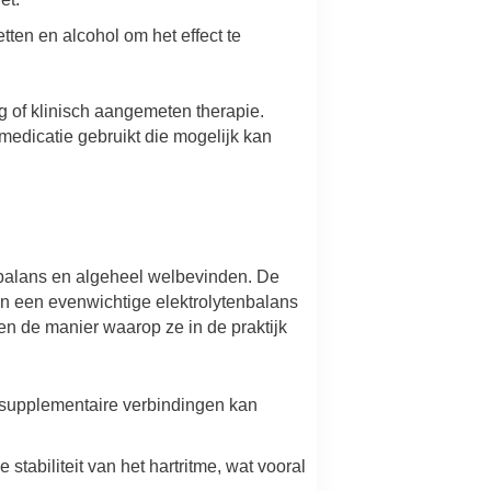
en en alcohol om het effect te
 of klinisch aangemeten therapie.
medicatie gebruikt die mogelijk kan
 balans en algeheel welbevinden. De
van een evenwichtige elektrolytenbalans
en de manier waarop ze in de praktijk
 supplementaire verbindingen kan
stabiliteit van het hartritme, wat vooral