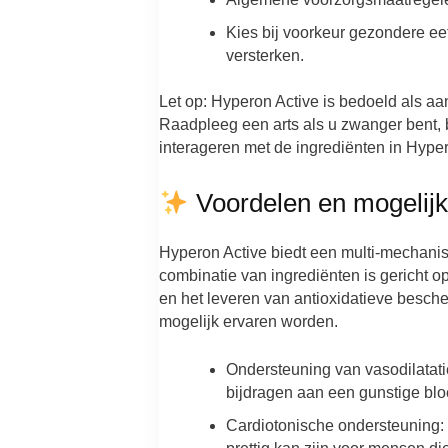
Kies bij voorkeur gezondere ee
versterken.
Let op: Hyperon Active is bedoeld als a
Raadpleeg een arts als u zwanger bent, 
interageren met de ingrediënten in Hyper
Voordelen en mogelijk
Hyperon Active biedt een multi-mechani
combinatie van ingrediënten is gericht o
en het leveren van antioxidatieve besch
mogelijk ervaren worden.
Ondersteuning van vasodilatati
bijdragen aan een gunstige blo
Cardiotonische ondersteuning: Pă