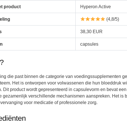
t product
Hyperon Active
eling
(4,8/5)
s
38,30 EUR
m
capsules
e?
lling die past binnen de categorie van voedingssupplementen ge
steem. Het is ontworpen voor volwassenen die hun bloeddruk wi
. Dit product wordt gepresenteerd in capsulevorm en bevat een 
ie gezamenlijk verschillende mechanismen aanspreken. Het is 
 vervanging voor medicatie of professionele zorg.
ediënten