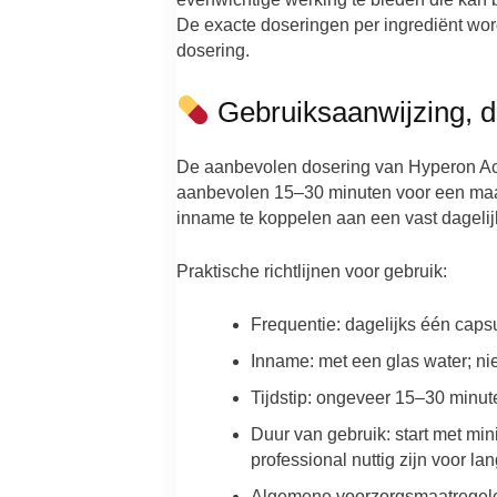
De exacte doseringen per ingrediënt wo
dosering.
Gebruiksaanwijzing, d
De aanbevolen dosering van Hyperon Acti
aanbevolen 15–30 minuten voor een maalti
inname te koppelen aan een vast dagelijk
Praktische richtlijnen voor gebruik:
Frequentie: dagelijks één caps
Inname: met een glas water; ni
Tijdstip: ongeveer 15–30 minute
Duur van gebruik: start met mi
professional nuttig zijn voor l
Algemene voorzorgsmaatregelen: